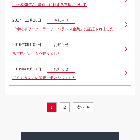
「平成30年7月豪雨」に対する支援について
2017年11月28日
お知らせ
『沖縄県ワーク・ライフ・バランス企業』に認証されました
2016年09月02日
お知らせ
熊本県へ寄付金を贈りました
2016年08月17日
お知らせ
『くるみん』の認定企業となりました
1
2
次へ