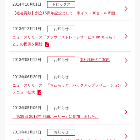
2014年10月01日
トピックス
【社会貢献】創立15周年記念として、車イス（30台）を寄贈
2013年12月11日
お知らせ
ニュースリリース「クラウドストレージサービス on ちゅらう
ど」の提供を開始
2013年08月12日
お知らせ
本社移転のご案内
2013年06月20日
お知らせ
ニュースリリース 「ちゅらうど」バックアップソリューション
メニュー拡大
2013年05月05日
お知らせ
「第39回 2013年 那覇ハーリー」に参加しました。
2013年01月27日
お知らせ