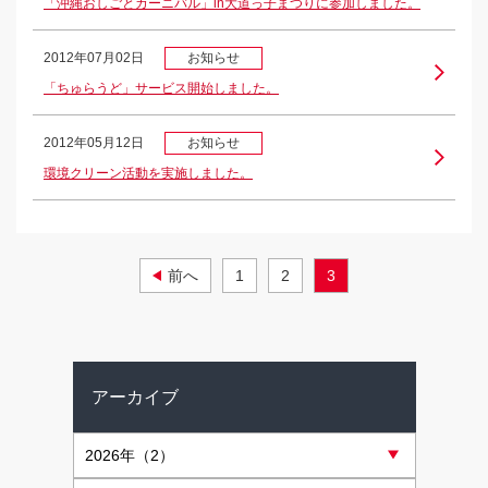
「沖縄おしごとカーニバル」in大道っ子まつりに参加しました。
2012年07月02日
お知らせ
「ちゅらうど」サービス開始しました。
2012年05月12日
お知らせ
環境クリーン活動を実施しました。
前へ
1
2
3
アーカイブ
2026
年（2）