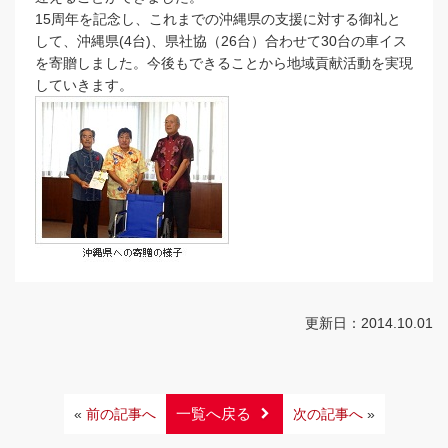
15周年を記念し、これまでの沖縄県の支援に対する御礼と
して、沖縄県(4台)、県社協（26台）合わせて30台の車イス
を寄贈しました。今後もできることから地域貢献活動を実現
していきます。
更新日：2014.10.01
一覧へ戻る
«
前の記事へ
次の記事へ
»