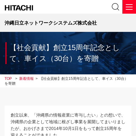
沖縄日立ネットワークシステムズ株式会社
【社会貢献】創立15周年記念とし
て、車イス（30台）を寄贈
TOP
>
新着情報
>
【社会貢献】創立15周年記念として、車イス（30台）
を寄贈
創立以来、「沖縄県の情報産業に寄与したい」との想いで、
沖縄県の企業として地域に根ざし事業を展開してまいりまし
たが、おかげさまで2014年10月1日をもって創立15周年を
迎えることができました。