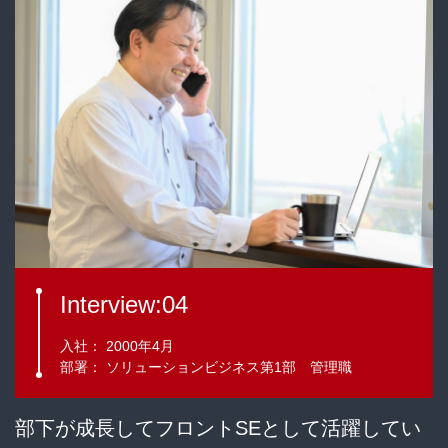
Interview:04
入社： 2000年4月
部署： ソリューションビジネス第1部 管理職
部下が成長してフロントSEとして活躍してい