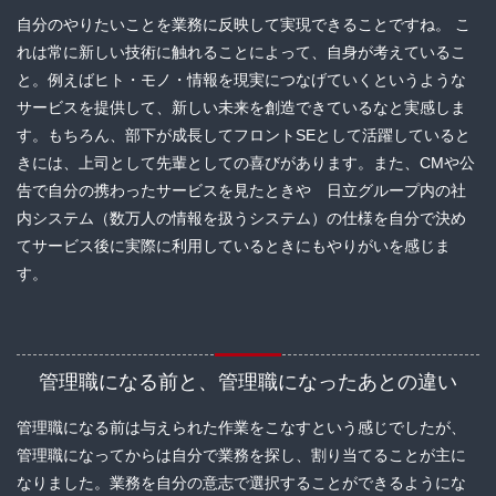
自分のやりたいことを業務に反映して実現できることですね。 こ
れは常に新しい技術に触れることによって、自身が考えているこ
と。例えばヒト・モノ・情報を現実につなげていくというような
サービスを提供して、新しい未来を創造できているなと実感しま
す。もちろん、部下が成長してフロントSEとして活躍していると
きには、上司として先輩としての喜びがあります。また、CMや公
告で自分の携わったサービスを見たときや 日立グループ内の社
内システム（数万人の情報を扱うシステム）の仕様を自分で決め
てサービス後に実際に利用しているときにもやりがいを感じま
す。
管理職になる前と、管理職になったあとの違い
管理職になる前は与えられた作業をこなすという感じでしたが、
管理職になってからは自分で業務を探し、割り当てることが主に
なりました。業務を自分の意志で選択することができるようにな