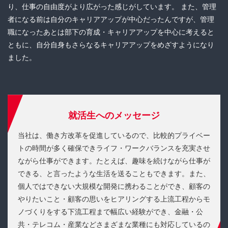
り、仕事の自由度がより広がった感じがしています。 また、管理
者になる前は自分のキャリアアップが中心だったんですが、管理
職になったあとは部下の育成・キャリアアップを中心に考えると
ともに、自分自身もさらなるキャリアアップをめざすようになり
ました。
就活生へのメッセージ
当社は、働き方改革を促進しているので、比較的プライベー
トの時間が多く確保できライフ・ワークバランスを充実させ
ながら仕事ができます。たとえば、趣味を続けながら仕事が
できる、と言ったような生活を送ることもできます。また、
個人ではできない大規模な開発に携わることができ、顧客の
やりたいこと・顧客の思いをヒアリングする上流工程からモ
ノづくりをする下流工程まで幅広い経験ができ、金融・公
共・テレコム・産業などさまざまな業種にも対応しているの