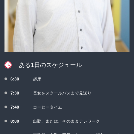
ある1日のスケジュール
6:30
起床
7:30
長女をスクールバスまで見送り
7:40
コーヒータイム
8:00
出勤、または、そのままテレワーク