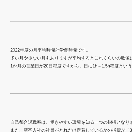
2022年度の月平均時間外労働時間です。
多い月や少ない月もありますが平均するとこれくらいの数値
1か月の営業日が20日程度ですから、日に1h～1.5h程度とい
自己都合退職率は、働きやすい環境を知る一つの指標となり
また、新卒入社の社員がどれだけ定着しているかの指標が「