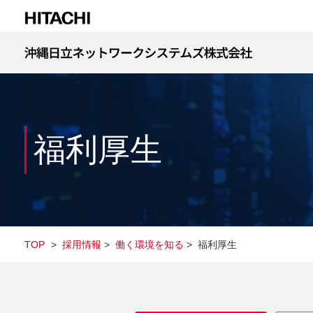
福利厚生
TOP
>
採用情報
>
働く環境を知る
>
福利厚生