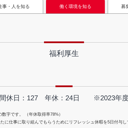
仕事・人を知る
働く環境を知る
募
福利厚生
間休日：127 年休：24日 ※2023
数字です。 （年休取得率78%）
新たに仕事に取り組んでもらうためにリフレッシュ休暇を5日付与