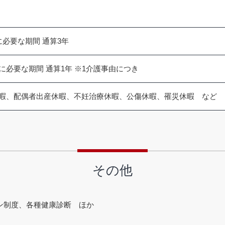
必要な期間 通算3年
必要な期間 通算1年 ※1介護事由につき
暇、配偶者出産休暇、不妊治療休暇、公傷休暇、罹災休暇 など
その他
ン制度、各種健康診断 ほか