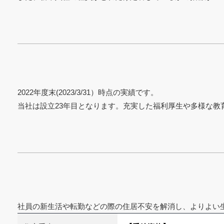
2022年度末(2023/3/31）時点の実績です。
当社は設立23年目となります。充実した福利厚生や多様な
社員の新生活や転勤などの際の住居不安を解消し、よりよい