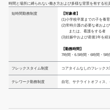
時間と場所に縛られない働き方および多様な背景を有する社
短時間勤務制度
【対象者】
(1)小学校卒業までの子を養
(2)常時介護の必要な者およ
または、看護をする者
(3)妊娠中および産後1年を
【勤務時間】
7時間・6.5時間・6時間・5時
フレックスタイム制度
コアタイムなしのフレックス
テレワーク勤務制度
自宅、サテライトオフィス、