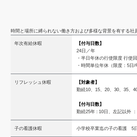
時間と場所に縛られない働き方および多様な背景を有する社
年次有給休暇
【付与日数】
24日／年
・半日年休の行使限度 行使
・時間単位年休（限度：5日/
リフレッシュ休暇
【対象者】
勤続10、15、20、30、35、
【付与日数】
勤続25年 : 10日、左記以外
子の看護休暇
小学校卒業迄の子の看護 5