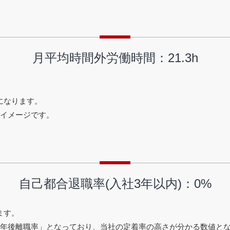
月平均時間外労働時間：21.3h
になります。
うイメージです。
自己都合退職率(入社3年以内)：0%
ます。
3年後離職率」となっており、当社の定着率の高さが分かる数値と