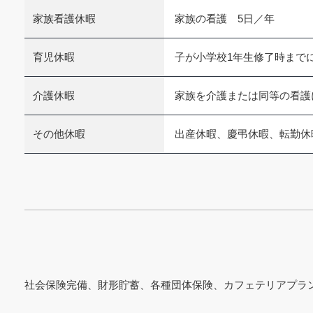
家族看護休暇
家族の看護 5日／年
育児休暇
子が小学校1年生修了時までに
介護休暇
家族を介護または同等の看護に
その他休暇
出産休暇、慶弔休暇、転勤休
社会保険完備、財形貯蓄、各種団体保険、カフェテリアプラ